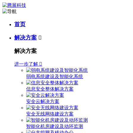
首页
解决方案

解决方案
进一步了解

弱电系统建设及智能化系统
信息安全整体解决方案
安全云解决方案
安全无线网络建设方案
智能化机房建设及动环监测