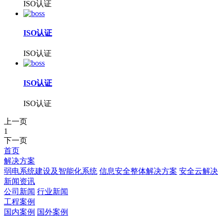
ISO认证
ISO认证
ISO认证
ISO认证
ISO认证
上一页
1
下一页
首页
解决方案
弱电系统建设及智能化系统
信息安全整体解决方案
安全云解决
新闻资讯
公司新闻
行业新闻
工程案例
国内案例
国外案例