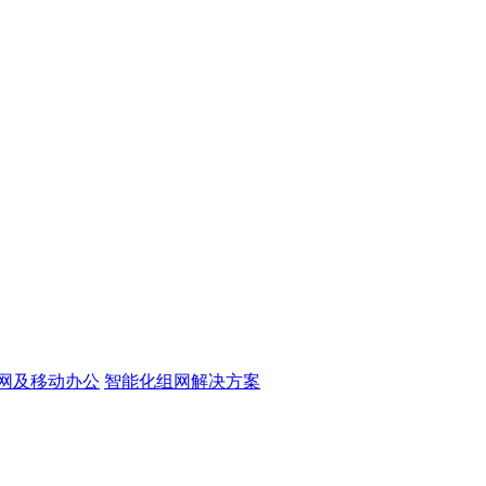
网及移动办公
智能化组网解决方案