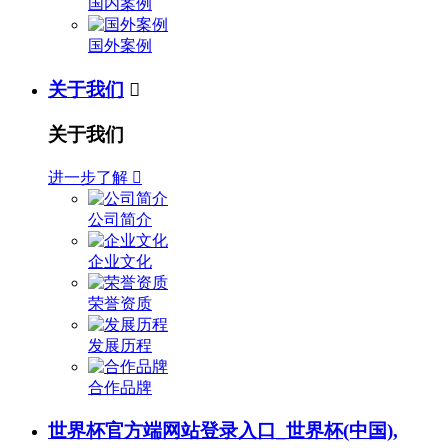
国内案例
国外案例
关于我们

关于我们
进一步了解

公司简介
企业文化
荣誉资质
发展历程
合作品牌
世界杯官方端网站登录入口_世界杯(中国),