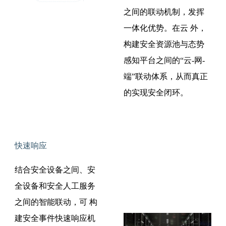
之间的联动机制，发挥
一体化优势。在云 外，
构建安全资源池与态势
感知平台之间的“云-网-
端”联动体系，从而真正
的实现安全闭环。
快速响应
结合安全设备之间、安
全设备和安全人工服务
之间的智能联动，可 构
建安全事件快速响应机