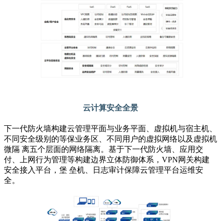
云计算安全全景
下一代防火墙构建云管理平面与业务平面、虚拟机与宿主机、
不同安全级别的等保业务区、不同用户的虚拟网络以及虚拟机
微隔 离五个层面的网络隔离。基于下一代防火墙、应用交
付、上网行为管理等构建边界立体防御体系，VPN网关构建
安全接入平台，堡 垒机、日志审计保障云管理平台运维安
全。