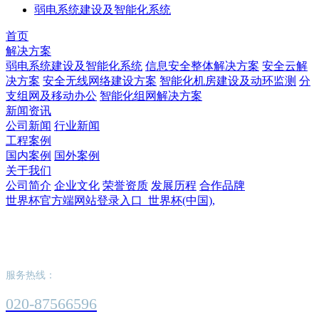
弱电系统建设及智能化系统
首页
解决方案
弱电系统建设及智能化系统
信息安全整体解决方案
安全云解
决方案
安全无线网络建设方案
智能化机房建设及动环监测
分
支组网及移动办公
智能化组网解决方案
新闻资讯
公司新闻
行业新闻
工程案例
国内案例
国外案例
关于我们
公司简介
企业文化
荣誉资质
发展历程
合作品牌
世界杯官方端网站登录入口_世界杯(中国),
世界杯官方端网站登录入口_世界杯(中国),
服务热线：
020-87566596