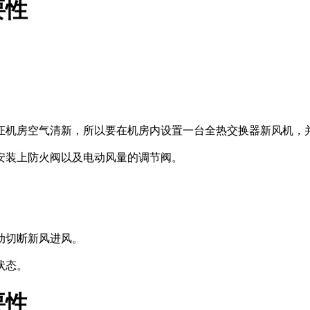
要性
证机房空气清新，所以要在机房内设置一台全热交换器新风机，
安装上防火阀以及电动风量的调节阀。
动切断新风进风。
状态。
要性