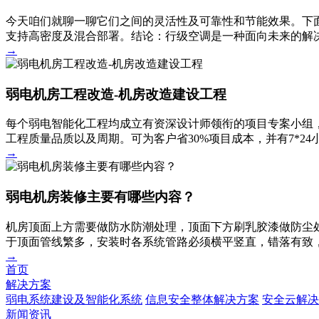
今天咱们就聊一聊它们之间的灵活性及可靠性和节能效果。下
支持高密度及混合部署。结论：行级空调是一种面向未来的解决
→
弱电机房工程改造-机房改造建设工程
每个弱电智能化工程均成立有资深设计师领衔的项目专案小组，
工程质量品质以及周期。可为客户省30%项目成本，并有7*2
→
弱电机房装修主要有哪些内容？
机房顶面上方需要做防水防潮处理，顶面下方刷乳胶漆做防尘
于顶面管线繁多，安装时各系统管路必须横平竖直，错落有致
→
首页
解决方案
弱电系统建设及智能化系统
信息安全整体解决方案
安全云解决
新闻资讯