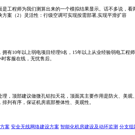
面是工程师为我们测算出来的一个模拟结果显示。话不多说，看
方案（2）灵活性：行级空调可实现按需部署,实现平滑扩容
拥有10年以上弱电项目经理9名，15年以上从业经验弱电工程
4小时客服在线，无忧售后。
处理，顶部建议做微孔铝扣天花，顶面其主要作用是防火、美观
，排列有序，保证机房底部整体性、美观性。
方案
安全无线网络建设方案
智能化机房建设及动环监测
分支组