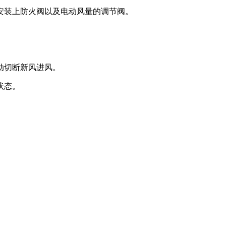
安装上防火阀以及电动风量的调节阀。
动切断新风进风。
状态。