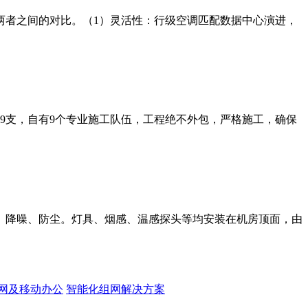
两者之间的对比。（1）灵活性：行级空调匹配数据中心演进，
师9支，自有9个专业施工队伍，工程绝不外包，严格施工，确保
、降噪、防尘。灯具、烟感、温感探头等均安装在机房顶面，由
网及移动办公
智能化组网解决方案